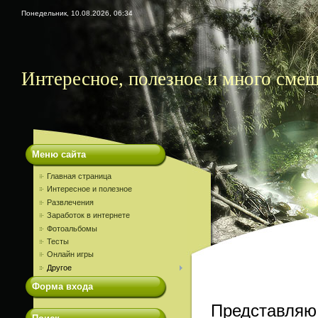
Понедельник, 10.08.2026, 06:34
Интересное, полезное и много сме
Меню сайта
Главная страница
Интересное и полезное
Развлечения
Заработок в интернете
Фотоальбомы
Тесты
Онлайн игры
Другое
Форма входа
Представляю 