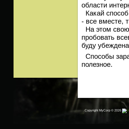
области интер
Какай способ 
- все вместе,
На этом свою 
пробовать все
буду убеждена
Способы зараб
полезное.
Copyright MyCorp © 2026